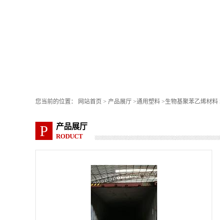
您当前的位置：
网站首页
>
产品展厅
>
通用塑料
>
生物基聚苯乙烯材料 Styro
产品展厅
P
RODUCT