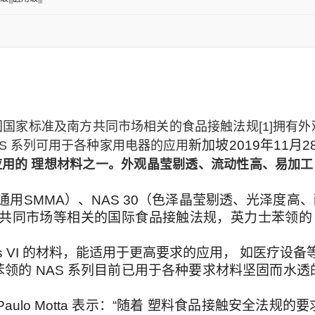
、中国国家标准及南方共同市场相关的食品接触法规[1]
拥有外
新加坡2019年11月28
AS 系列可用于各种家用电器的应用
用的 理想材料之一。外观晶莹剔透、流动性高、易加工
1（通用SMMA）、NAS 30（色泽晶莹剔透、光泽度高
方共同市场等相关的国际食品接触法规，英力士苯领的 
Class VI 的材料，能适用于更高要求的应用， 如医疗设备
领的 NAS 系列目前已用于各种要求材料坚固而水
ulo Motta 表示：“随着 塑料食品接触安全法