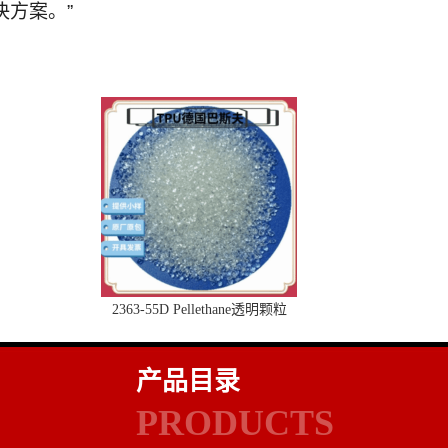
决方案。”
2363-55D Pellethane透明颗粒
产品目录
PRODUCTS