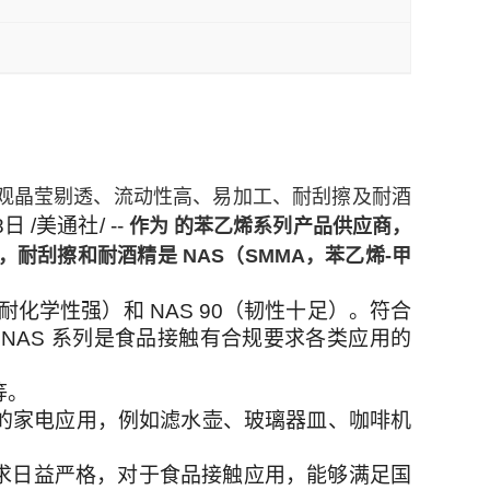
观晶莹剔透、流动性高、易加工、耐刮擦及耐酒
日 /美通社/ --
作为 的苯乙烯系列产品供应商，
，
耐刮擦和耐酒精是
NAS
（
SMMA
，
苯乙烯
-
甲
、耐化学性强）和 NAS 90（韧性十足）。符合
NAS 系列是食品接触有合规要求各类应用的
等。
透的家电应用，例如滤水壶、玻璃器皿、咖啡机
规的要求日益严格，对于食品接触应用，能够满足国