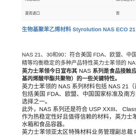
是否进口
否
生物基聚苯乙烯材料 Styrolution NAS ECO 21
NAS 21、30和90：符合美国 FDA、欧盟
精等均衡稳定的多种产品特性
英力士苯领的 N
NAS
英力士苯领今日宣布其
系列是食品接触应
基丙烯酸甲酯共聚物
）
的一些关键特性。
英力士苯领的 NAS 系列材料包括 NAS 2
包括美国 FDA、欧盟、中国国家标准及南
选择之一。
此外，NAS 系列还是符合 USP XXIII、 
作为热稳定性好且值得信赖的材料，英力士苯
水箱和食品容器。
英力士苯领亚太区特殊材料业务管理副总裁 Pa