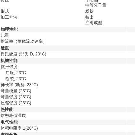
中等分子量
形式
粉状
加工方法
挤出
注射成型
物理性能
比重
熔流率（熔体流动速率）
硬度
肖氏硬度
(邵氏 D, 23°C)
机械性能
抗张强度
屈服, 23°C
断裂, 23°C
伸长率
(断裂, 23°C)
弯曲模量
(23°C)
弯曲强度
(23°C)
压缩强度
(23°C)
热性能
熔融峰值温度
电气性能
体积电阻率
1
(20°C)
充模分析