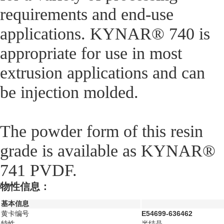
requirements and end-use
applications. KYNAR® 740 is
appropriate for use in most
extrusion applications and can
be injection molded.
The powder form of this resin
grade is available as KYNAR®
741 PVDF.
物性信息：
基本信息
黄卡编号
E54699-636462
特性
半结晶