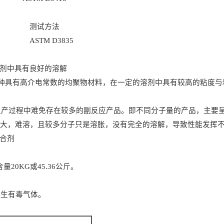
测试方法
ASTM D3835
剂中具有良好的溶解
种具有高介电常数的均聚物材料，在一定的溶剂中具有较高的粘度与
生产过程中难免存在较多的副反应产品。即不同分子量的产品，主要
大，难溶，且较多分子只是溶胀，没有完全的溶解，导致性能发挥
合剂
含量
20KG
或
45.36
公斤。
产生有毒气体。