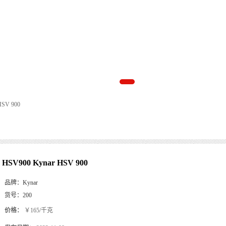
HSV 900
HSV900 Kynar HSV 900
品牌：
Kynar
货号：
200
价格：
￥165/千克