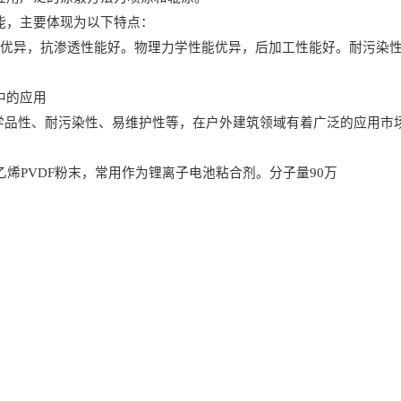
能，主要体现为以下特点：
优异，抗渗透性能好。物理力学性能优异，后加工性能好。耐污染
中的应用
学品性、耐污染性、易维护性等，在户外建筑领域有着广泛的应用市
乙烯
PVDF
粉末，常用作为锂离子电池粘合剂。分子量
90
万