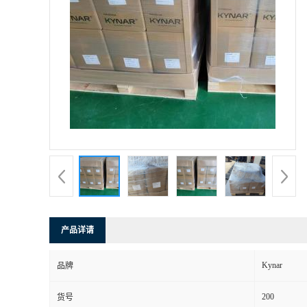
产品详请
Kynar
品牌
200
货号