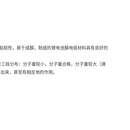
粘结性，易于成膜，制成的锂电池膜电极材料具有良好的
呈三段分布：分子量较小，分子量合格，分子量较大（通
不出来，甚至有相反地的作用。