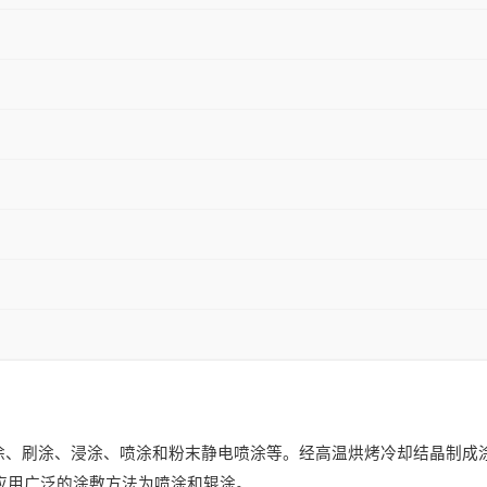
涂、刷涂、浸涂、喷涂和粉末静电喷涂等。经高温烘烤冷却结晶制成
应用广泛的涂敷方法为喷涂和辊涂。