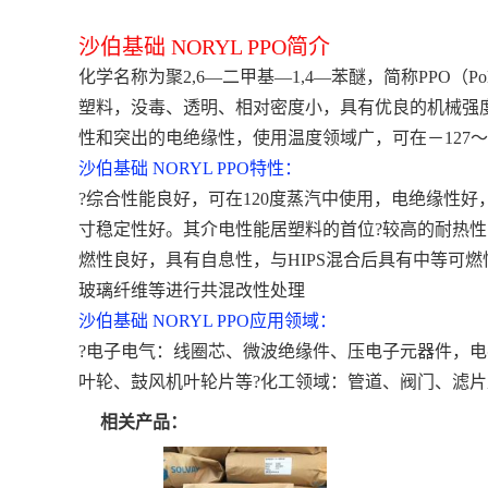
沙伯基础 NORYL PPO简介
化学名称为聚2,6—二甲基—1,4—苯醚，简称PPO（Polyp
塑料，没毒、透明、相对密度小，具有优良的机械强
性和突出的电绝缘性，使用温度领域广，可在－127
沙伯基础 NORYL PPO特性：
?综合性能良好，可在120度蒸汽中使用，电绝缘性
寸稳定性好。其介电性能居塑料的首位
?较高的耐热性
燃性良好，具有自息性，与HIPS混合后具有中等可
玻璃纤维等进行共混改性处理
沙伯基础 NORYL PPO应用领域：
?电子电气：线圈芯、微波绝缘件、压电子元器件，
叶轮、鼓风机叶轮片等
?化工领域：管道、阀门、滤
相关产品：