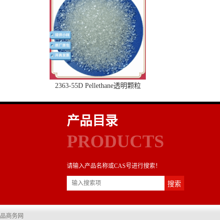
2363-55D Pellethane透明颗粒
产品目录
PRODUCTS
请输入产品名称或CAS号进行搜索！
品商务网