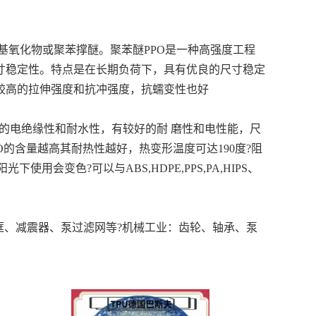
），又称为聚亚苯基氧化物或聚苯撑醚。聚苯醚PPO是一种高强度工程
寸稳定性。特点是在长期负荷下，具有优良的尺寸稳定
具较高的拉伸强度和抗冲强度，抗蠕变性也好
出的电绝缘性和耐水性，有较好的耐 磨性和电性能，尺
PO的含量越高其耐热性越好，热变形温度可达190度
?阻
在阳光下使用会变色
?可以与ABS,HDPE,PPS,PA,HIPS、
框、减震器、泵过滤网等
?机械工业：齿轮、轴承、泵