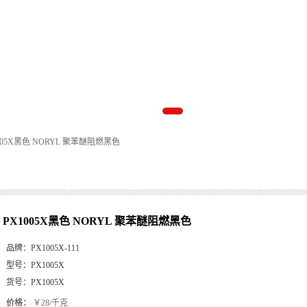
005X黑色 NORYL 聚苯醚阻燃黑色
PX1005X黑色 NORYL 聚苯醚阻燃黑色
品牌：
PX1005X-111
型号：
PX1005X
货号：
PX1005X
价格：
￥28/千克