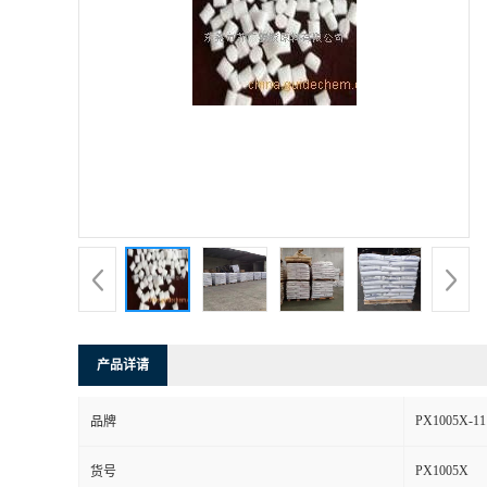
产品详请
PX1005X-11
品牌
PX1005X
货号