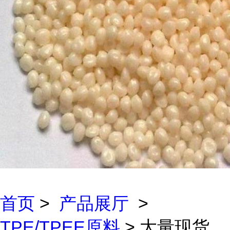
首页
>
产品展厅
>
TPE/TPEE原料
> 大量现货