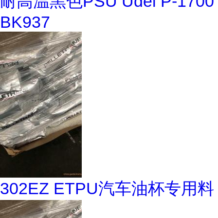
耐高温黑色PSU Udel P-1700
BK937
302EZ ETPU汽车油杯专用料