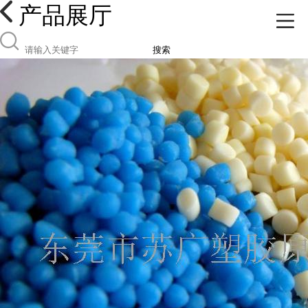
产品展厅
搜索