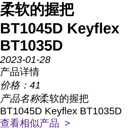
柔软的握把
BT1045D Keyflex
BT1035D
2023-01-28
产品详情
价格：
41
产品名称
柔软的握把
BT1045D Keyflex BT1035D
查看相似产品 >