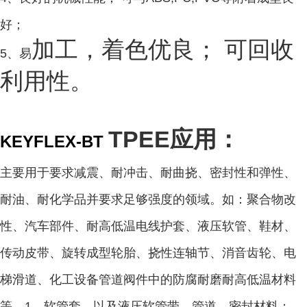
好；
加工，着色优良； 可回收
5、易
利用性。
TPEE应用：
KEYFLEX-BT
主要用于要求减震、耐冲击、耐曲挠、密封性和弹性、
耐油、耐化学品并要求足够强度的领域。如：聚合物改
性、汽车部件、
耐高低温电线护套、液压软管、鞋材、
传动皮带、旋转成型轮胎、挠性连轴节、消音齿轮、电
梯滑道、
化工设备管道阀件中的防腐耐磨耐高低温材料
等。
1
、软管套，以及液压软管带、管道、密封材料；