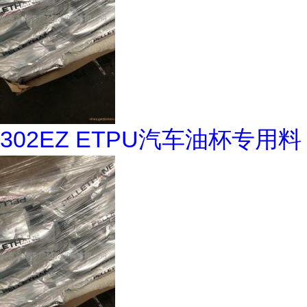
302EZ ETPU汽车油杯专用料